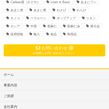
Cadeau屋（かどや）
Linen & Basic
あまにワン
あまに煮
あまに粥
わさび
わらび
キノコ
ベラルーシ
ポップアップ
リネン
ロシア
中国
亜麻仁
亜麻仁油
展示会
採用情報
輸入
食品
馬用品
お問い合わせ
お気軽にお問い合わせください。
ホーム
事業内容
ご挨拶
会社案内