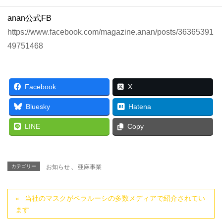
anan公式FB
https://www.facebook.com/magazine.anan/posts/36365391
49751468
Facebook
X
Bluesky
Hatena
LINE
Copy
カテゴリー
お知らせ
、
亜麻事業
当社のマスクがベラルーシの多数メディアで紹介されてい
ます