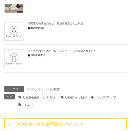
2024年11月29日
期間限定出店お知らせ：阪急百貨店うめだ本店
2024年8月7日
マイナビおすすめナビに「バスマット」が掲載されました
2024年5月31日
カテゴリー
イベント
、
亜麻事業
タグ
Cadeau屋（かどや）
Linen & Basic
ポップアップ
リネン
GAIAお茶の水店 展示販売のお知らせ