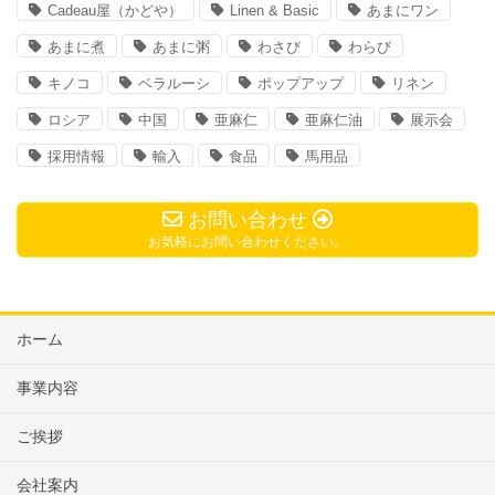
Cadeau屋（かどや）
Linen & Basic
あまにワン
あまに煮
あまに粥
わさび
わらび
キノコ
ベラルーシ
ポップアップ
リネン
ロシア
中国
亜麻仁
亜麻仁油
展示会
採用情報
輸入
食品
馬用品
お問い合わせ
お気軽にお問い合わせください。
ホーム
事業内容
ご挨拶
会社案内