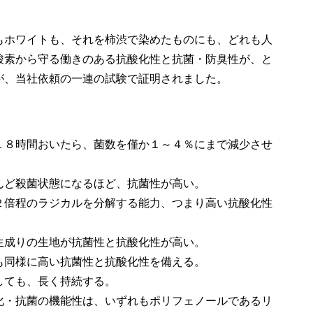
もホワイトも、それを柿渋で染めたものにも、どれも人
酸素から守る働きのある抗酸化性と抗菌・防臭性が、と
が、当社依頼の一連の試験で証明されました。
１８時間おいたら、菌数を僅か１～４％にまで減少させ
んど殺菌状態になるほど、抗菌性が高い。
２倍程のラジカルを分解する能力、つまり高い抗酸化性
生成りの生地が抗菌性と抗酸化性が高い。
も同様に高い抗菌性と抗酸化性を備える。
しても、長く持続する。
化・抗菌の機能性は、いずれもポリフェノールであるリ