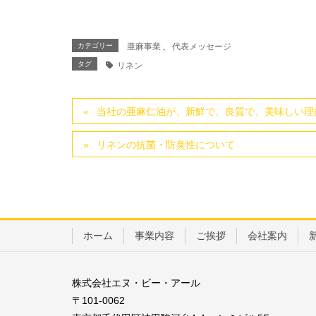
カテゴリー
亜麻事業
、
代表メッセージ
タグ
リネン
当社の亜麻仁油が、新鮮で、良質で、美味しい理
リネンの抗菌・防臭性について
ホーム
事業内容
ご挨拶
会社案内
株式会社エヌ・ビー・アール
〒101-0062