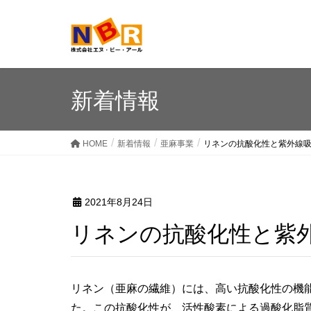
新着情報
HOME
新着情報
亜麻事業
リネンの抗酸化性と紫外線
2021年8月24日
リネンの抗酸化性と紫
リネン（亜麻の繊維）には、高い抗酸化性の機
た。この抗酸化性が、活性酸素による過酸化脂質