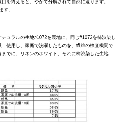
役目を終えると、やがて分解されて自然に還ります。
ます。
ュラルの生地♯1072を裏地に、同じ#1072を柿渋染し
以上使用し、家庭で洗濯したものを、
繊維の検査機関で
考までに、リネンのホワイト、それに柿渋染した生地