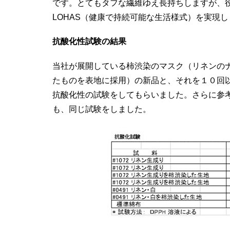
です。とてもタフな繊維ゆえ長持ちしますが、
LOHAS（健康で持続可能な生活様式）を実現し
抗酸化性試験の結果
当社が展開している柿渋染のマスク（リネンのナチ
たものを表地に採用）の新品と、それを１０回
抗酸化性の試験をしてもらいました。さらに参
も、同じ試験をしました。