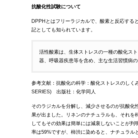
抗酸化性試験について
DPPHとはフリーラジカルで、酸素と反応する
記としても知られています。
活性酸素は、生体ストレスの一種の酸化スト
器、呼吸器疾患等を含め、主な生活習慣病の
参考文献：抗酸化の科学：酸化ストレスのしくみ・評
SERIES) 出版社：化学同人
そのラジカルを分解し、減少させるのが抗酸化
果が出ました。リネンのナチュラルも、それを柿
してもその効果は簡単には減衰しないことが判
率は59%ですが、柿渋に染めると、ナチュラル