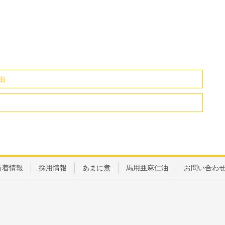
由
新着情報
採用情報
あまに煮
馬用亜麻仁油
お問い合わ