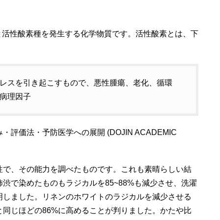
と活性酸素種を発生する化学物質です。活性酸素とは、下
レスを引き起こすもので、悪性腫瘍、老化、循環
病理因子
価法・予防医学への展開 (DOJIN ACADEMIC
性で、その能力を調べたものです。これも素晴らしい結
渋で染めたものもラジカルを85~88%も減少させ、洗濯
明しました。リネンのホワイトのラジカルを減少させる
と同じほどの86%に高めることが判りました。かたや比