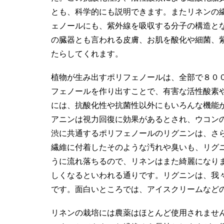
とも、科学的にも説明できます。またリネンの
ェノールにも、紫外線を吸収する分子の構造と
の臓器とも言われる皮膚、お肌を酸化や細菌、
たらしてくれます。
植物が生み出すポリフェノールは、全部で８０
フェノールを作り出すことで、有害な活性酸素
には、抗酸化性や抗菌性以外にもいろんな機能
アニンは視力回復に効果があるとされ、ウコン
渋に共通するポリフェノールのリグニンは、さ
繊維に付着したそのような汚れや臭いも、リグ
うに流れ落ちるので、リネンはまた綺麗になり
しくなるといわれる通りです。リグニンは、我
です。面白いところでは、アイスクリームなど
リネンの栽培には農薬はほとんど使用されませ