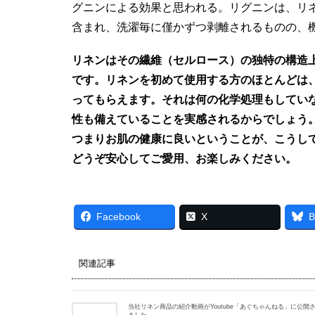
グニンによる効果と思われる。リグニンは、リ
含まれ、洗濯毎に僅かずつ剥離されるものの、
リネンはその繊維（セルロース）の独特の構造
です。リネンを初めて使用する方のほとんどは
ってもらえます。それは何の化学処理もしてい
性も備えていることを実感されるからでしょう
つまりお肌の健康に良いということが、こうし
どうぞ安心してご愛用、お楽しみください。
Facebook
X
B
関連記事
当社リネン商品の紹介動画がYoutube「あぐちゃんねる」に公開
ました