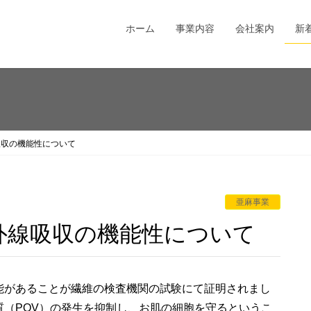
ホーム
事業内容
会社案内
新
吸収の機能性について
亜麻事業
外線吸収の機能性について
能があることが
繊維の検査機関の試験にて証明されまし
（POV）の発生を抑制し、お肌の細胞を守るというこ