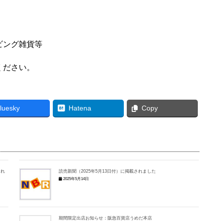
ビング雑貨等
ください。
luesky
Hatena
Copy
され
読売新聞（2025年5月13日付）に掲載されました
2025年5月14日
期間限定出店お知らせ：阪急百貨店うめだ本店