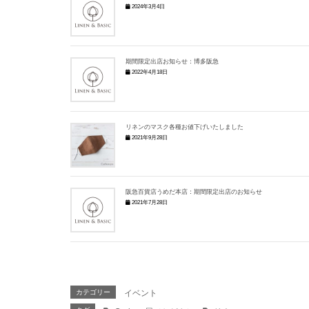
2024年3月4日
期間限定出店お知らせ：博多阪急
2022年4月18日
リネンのマスク各種お値下げいたしました
2021年9月28日
阪急百貨店うめだ本店：期間限定出店のお知らせ
2021年7月28日
カテゴリー
イベント