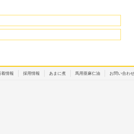
新着情報
採用情報
あまに煮
馬用亜麻仁油
お問い合わ