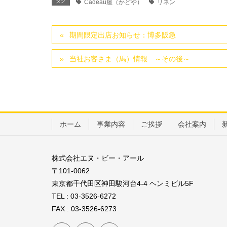
タグ
Cadeau屋（かどや）
リネン
期間限定出店お知らせ：博多阪急
当社お客さま（馬）情報 ～その後～
ホーム
事業内容
ご挨拶
会社案内
株式会社エヌ・ビー・アール
〒101-0062
東京都千代田区神田駿河台4-4 ヘンミビル5F
TEL : 03-3526-6272
FAX : 03-3526-6273