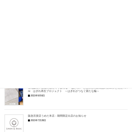
期間限定出店お知らせ：博多阪急
2022年4月18日
阪急百貨店うめだ本店：期間限定出店のお知らせ
2022年2月4日
リネンのマスク各種お値下げいたしました
2021年9月28日
生地販売や製造の過程でうまれる 「はぎれ」 を活用した新商品の第二弾を発売 HAGI-
re はぎれ再生プロジェクト ～はぎれがつなぐ新たな輪～
2021年9月8日
阪急百貨店うめだ本店：期間限定出店のお知らせ
2021年7月28日