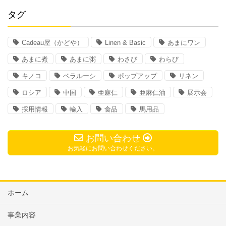
タグ
Cadeau屋（かどや）
Linen & Basic
あまにワン
あまに煮
あまに粥
わさび
わらび
キノコ
ベラルーシ
ポップアップ
リネン
ロシア
中国
亜麻仁
亜麻仁油
展示会
採用情報
輸入
食品
馬用品
お問い合わせ
お気軽にお問い合わせください。
ホーム
事業内容