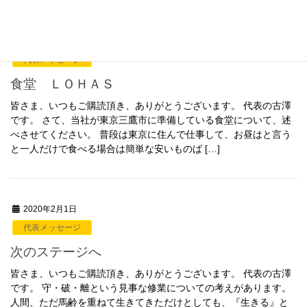
2020年3月4日
代表メッセージ
食堂 ＬＯＨＡＳ
皆さま、いつもご購読頂き、ありがとうございます。 代表の古澤
です。 さて、当社が東京三鷹市に準備している食堂について、述
べさせてください。 普段は東京に住んで仕事して、お昼はと言う
と一人だけで食べる場合は簡単な安いものば […]
2020年2月1日
代表メッセージ
次のステージへ
皆さま、いつもご購読頂き、ありがとうございます。 代表の古澤
です。 守・破・離という見事な修業についての考えがあります。
人間、ただ馬齢を重ねて生きてきただけとしても、『生きる』と