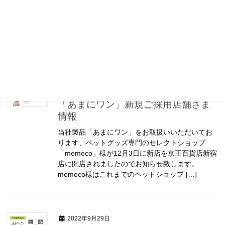
トフェア 東京」に、今年も出展させて頂く事に
なりました。 （展示会ご案内Webサイト)
https://www.wayne.jp/ne […]
2022年12月9日
お知らせ
「あまにワン」新規ご採用店舗さま
情報
当社製品「あまにワン」をお取扱いいただいてお
ります、ペットグッズ専門のセレクトショップ
「memeco」様が12月3日に新店を京王百貨店新宿
店に開店されましたのでお知らせ致します。
memeco様はこれまでのペットショップ […]
2022年9月29日