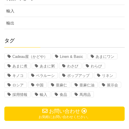
輸入
輸出
タグ
Cadeau屋（かどや）
Linen & Basic
あまにワン
あまに煮
あまに粥
わさび
わらび
キノコ
ベラルーシ
ポップアップ
リネン
ロシア
中国
亜麻仁
亜麻仁油
展示会
採用情報
輸入
食品
馬用品
お問い合わせ
お気軽にお問い合わせください。