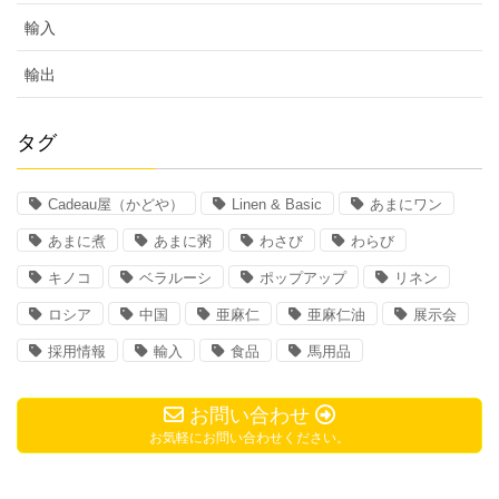
輸入
輸出
タグ
Cadeau屋（かどや）
Linen & Basic
あまにワン
あまに煮
あまに粥
わさび
わらび
キノコ
ベラルーシ
ポップアップ
リネン
ロシア
中国
亜麻仁
亜麻仁油
展示会
採用情報
輸入
食品
馬用品
お問い合わせ
お気軽にお問い合わせください。