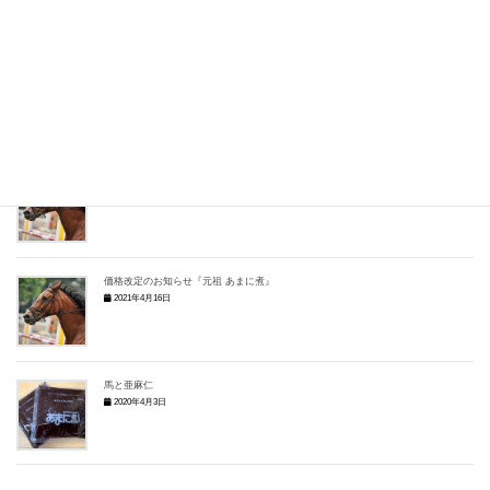
当社「あまに煮」製品 ご予約入りました♪
2022年1月12日
『元祖 あまに煮』がオンラインショップでご購入可能になりました
2021年4月28日
価格改定のお知らせ『元祖 あまに煮』
2021年4月16日
馬と亜麻仁
2020年4月3日