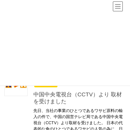
新着情報
HOME
新着情報
わさび
わさび
2023年7月6日
お知らせ
中国中央電視台（CCTV）より 取材
を受けました
先日、当社の事業のひとつであるワサビ原料の輸
入の件で、中国の国営テレビ局である中国中央電
視台（CCTV）より取材を受けました。 日本の代
表的な食のひとつであるワサビの人気の為に、日