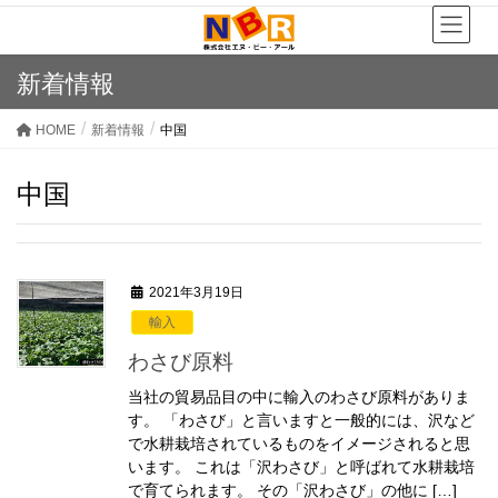
新着情報
HOME
新着情報
中国
中国
2021年3月19日
輸入
わさび原料
当社の貿易品目の中に輸入のわさび原料がありま
す。 「わさび」と言いますと一般的には、沢など
で水耕栽培されているものをイメージされると思
います。 これは「沢わさび」と呼ばれて水耕栽培
で育てられます。 その「沢わさび」の他に […]