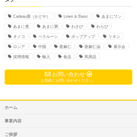
Cadeau屋（かどや）
Linen & Basic
あまにワン
あまに煮
あまに粥
わさび
わらび
キノコ
ベラルーシ
ポップアップ
リネン
ロシア
中国
亜麻仁
亜麻仁油
展示会
採用情報
輸入
食品
馬用品
お問い合わせ
お気軽にお問い合わせください。
ホーム
事業内容
ご挨拶