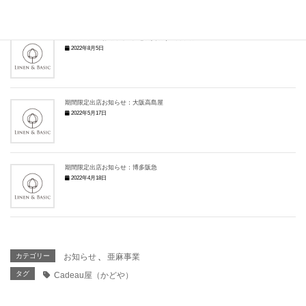
期間限定出店お知らせ：阪急百貨店うめだ本店
2022年8月5日
期間限定出店お知らせ：大阪高島屋
2022年5月17日
期間限定出店お知らせ：博多阪急
2022年4月18日
カテゴリー
お知らせ
、
亜麻事業
タグ
Cadeau屋（かどや）