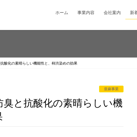
ホーム
事業内容
会社案内
新
と抗酸化の素晴らしい機能性と、柿渋染めの効果
亜麻事業
果