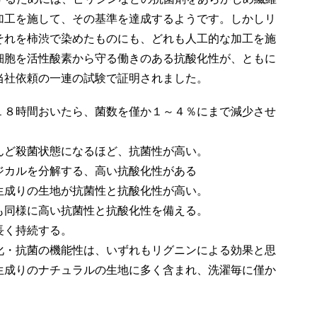
加工を施して、その基準を達成するようです。しかしリ
それを柿渋で染めたものにも、どれも人工的な加工を施
細胞を活性酸素から守る働きのある抗酸化性が、ともに
当社依頼の一連の試験で証明されました。
１８時間おいたら、菌数を僅か１～４％にまで減少させ
んど殺菌状態になるほど、抗菌性が高い。
ジカルを分解する、高い抗酸化性がある
生成りの生地が抗菌性と抗酸化性が高い。
も同様に高い抗菌性と抗酸化性を備える。
長く持続する。
化・抗菌の機能性は、いずれもリグニンによる効果と思
生成りのナチュラルの生地に多く含まれ、洗濯毎に僅か