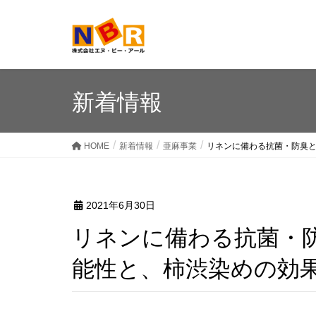
新着情報
HOME
新着情報
亜麻事業
リネンに備わる抗菌・防臭
2021年6月30日
リネンに備わる抗菌・防臭と抗酸化の素晴らしい機
能性と、柿渋染めの効