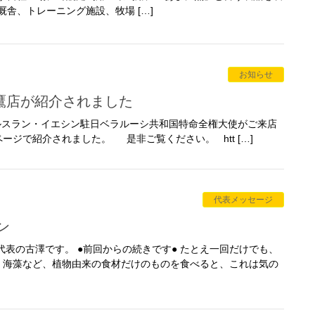
舎、トレーニング施設、牧場 […]
お知らせ
 三鷹店が紹介されました
、ルスラン・イエシン駐日ベラルーシ共和国特命全権大使がご来店
ジで紹介されました。 是非ご覧ください。 htt […]
代表メッセージ
ン
表の古澤です。 ●前回からの続きです● たとえ一回だけでも、
、海藻など、植物由来の食材だけのものを食べると、これは気の