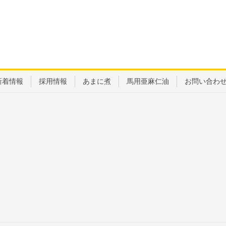
新着情報
採用情報
あまに煮
馬用亜麻仁油
お問い合わ