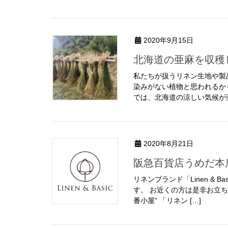
2020年9月15日
北海道の亜麻を収
私たちが扱うリネン生地や製
染みがない植物と思われるか
では、北海道の涼しい気候が亜
2020年8月21日
阪急百貨店うめだ
リネンブランド「Linen &
す。 お近くの方は是非お立ち寄
番小屋” 「リネン […]