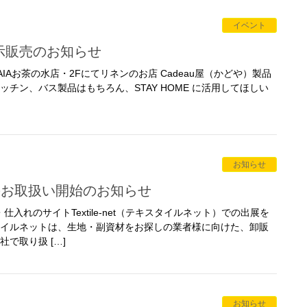
イベント
展示販売のお知らせ
、 GAIAお茶の水店・2Fにてリネンのお店 Cadeau屋（かどや）製品
ッチン、バス製品はもちろん、STAY HOME に活用してほしい
お知らせ
のお取扱い開始のお知らせ
仕入れのサイトTextile-net（テキスタイルネット）での出展を
タイルネットは、生地・副資材をお探しの業者様に向けた、卸販
で取り扱 […]
お知らせ