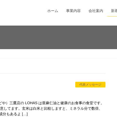
ホーム
事業内容
会社案内
新
代表メッセージ
かどや）三鷹店の LOHAS は亜麻仁油と健康のお食事の食堂です。
意してます。玄米は白米と比較しますと、ミネラル分で数倍、
分もあるよ […]