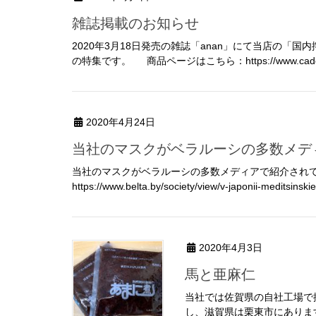
雑誌掲載のお知らせ
2020年3月18日発売の雑誌「anan」にて当店の
の特集です。 商品ページはこちら：https://www.cadeauya.
2020年4月24日
当社のマスクがベラルーシの多数メ
当社のマスクがベラルーシの多数メディアで紹介されて
https://www.belta.by/society/view/v-japonii-meditsinski
2020年4月3日
馬と亜麻仁
当社では佐賀県の自社工場で
し、滋賀県は栗東市にありま