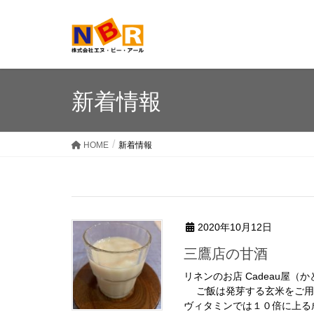
新着情報
HOME
新着情報
2020年10月12日
三鷹店の甘酒
リネンのお店 Cadeau屋（
ご飯は発芽する玄米をご用
ヴィタミンでは１０倍に上る成