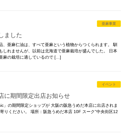
亜麻事業
穫しました
品、亜麻仁油は、すべて亜麻という植物からつくられます。 馴
もしれませんが、以前は北海道で亜麻栽培が盛んでした。 日本
麻の栽培に適しているので […]
イベント
本店に期間限定出店お知らせ
 Basic」の期間限定ショップが 大阪の阪急うめだ本店に出店されま
りください。 場所：阪急うめだ本店 10F スーク”中央街区12