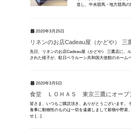
造し、中央競馬・地方競馬の厩
2020年3月25日
リネンのお店Cadeau屋（かどや）
先日、リネンのお店Cadeau屋（かどや） 三鷹店に
された様子が、駐日ベラルーシ共和国大使館のホームペー
2020年3月5日
食堂 ＬＯＨＡＳ 東京三鷹にオープ
皆さま、いつもご購読頂き、ありがとうございます。 代
食事に動物性のものは一切を遠慮しまして穀物や野菜
せ […]