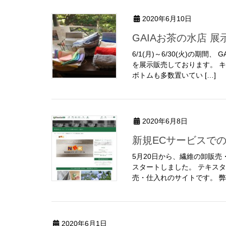
2020年6月10日
GAIAお茶の水店 
6/1(月)～6/30(火)の期間
を展示販売しております。 キ
ボトムも多数置いてい […]
2020年6月8日
新規ECサービスで
5月20日から、繊維の卸販売・
スタートしました。 テキス
売・仕入れのサイトです。 弊社
2020年6月1日